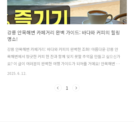
강릉 안목해변 카페거리 완벽 가이드: 바다와 커피의 힐링
명소!
강릉 안목해변 카페거리: 바다와 커피의 완벽한 조화! 아름다운 강릉 안
목해변에서 향긋한 커피 한 잔과 함께 잊지 못할 추억을 만들고 싶으신가
요? 이 글이 여러분의 완벽한 여행 가이드가 되어줄 거예요! 안목해변 카
페거리는 강원도 강릉시의 대표적인 관광 명소이자, 전국적으로 유명한
2025. 6. 12.
바다 전망 카페 거리입니다.안녕하세요! 저는 커피를 정말 사랑하는 사람
중 한 명인데요, 얼마 전 강릉 안목해변 카페거리에 다녀왔어요. 솔직히
1
말해서 처음에는 그냥 바닷가 옆에 카페가 좀 있겠거니 했는데, 와... 정
말 제 예상을 훨씬 뛰어넘는 곳이었어요! 🤩 바다 뷰를 보면서 마시는 커
피는 그 어떤 고급 카페에서도 느낄 수 없는 특별한 경험을 선사했답니
다. 여러분도 저처럼 바다와 커피를 사랑하신다면, 글을 끝까지 읽어보시
면 ..