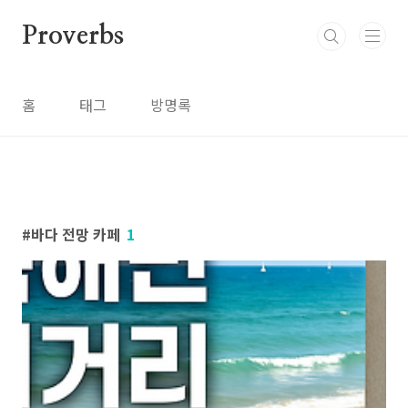
본문 바로가기
Proverbs
홈
태그
방명록
바다 전망 카페
1