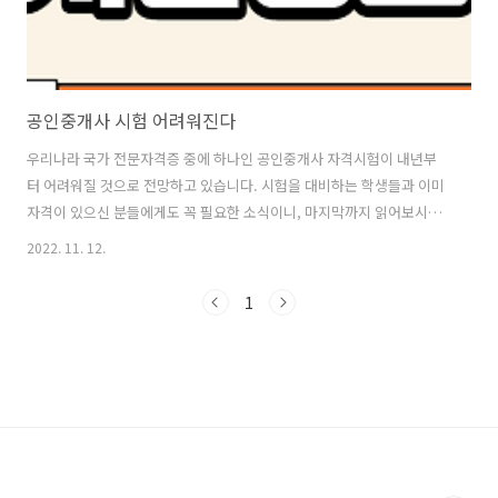
공인중개사 시험 어려워진다
우리나라 국가 전문자격증 중에 하나인 공인중개사 자격시험이 내년부
터 어려워질 것으로 전망하고 있습니다. 시험을 대비하는 학생들과 이미
자격이 있으신 분들에게도 꼭 필요한 소식이니, 마지막까지 읽어보시기
바랍니다. 현재 단일 자격증으로는 가장 많은 응시자가 있기로도 유명한
2022. 11. 12.
공인중개사 시험의 합격이 앞으로는 좀 더 까다롭고 어려워질 전망이라
고 합니다. 공인중개사 사무소를 오픈하기 위해서는 자격증이 반드시 있
1
어야 하고, 이에 따라 자격증 시험도 해마다 진행되고 있습니다. 그러나
해마다 공인중개사 합격자는 2만여 명을 넘지만, 공인중개사 사무실을
개업하는 비율은 25% 미만으로 그쳐, 자칫 자격을 취득하려는 응시자들
이 과잉된 경쟁으로 인하여 서비스의 질이 하락할 것이라 판단한 것으로
보입니다. 따라서, 시험의 ..