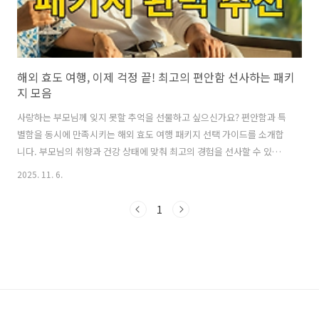
해외 효도 여행, 이제 걱정 끝! 최고의 편안함 선사하는 패키
지 모음
사랑하는 부모님께 잊지 못할 추억을 선물하고 싶으신가요? 편안함과 특
별함을 동시에 만족시키는 해외 효도 여행 패키지 선택 가이드를 소개합
니다. 부모님의 취향과 건강 상태에 맞춰 최고의 경험을 선사할 수 있는
다양한 여행 스타일과 추천 팁알려드립니다.^^💖 부모님과 함께하는 특
2025. 11. 6.
별한 효도 여행, 왜 패키지여야 할까요?사랑하는 부모님과 함께 떠나는
해외여행은 모든 자녀의 로망이자, 소중한 추억을 만들 수 있는 최고의
1
기회라고 생각해요. 하지만 막상 여행을 계획하다 보면 고려해야 할 점이
한두 가지가 아니죠. 낯선 환경에서의 언어 문제, 혹시 모를 위급 상황에
대한 불안감, 복잡한 이동 동선과 수많은 관광지 예약 등... 이 모든 과정
을 자녀가 직접 준비하기란 여간 어려운 일이 아닐 수 없습니다. 특히 부
모..