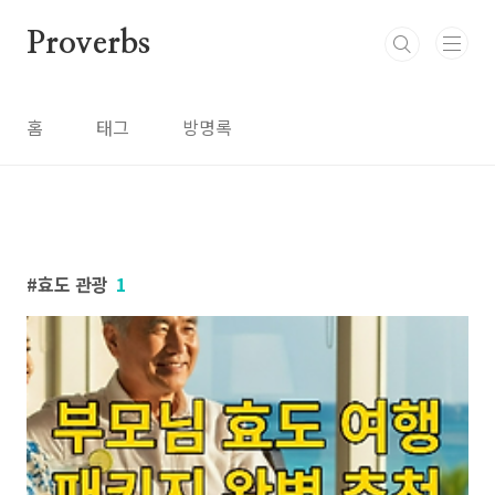
본문 바로가기
Proverbs
홈
태그
방명록
효도 관광
1