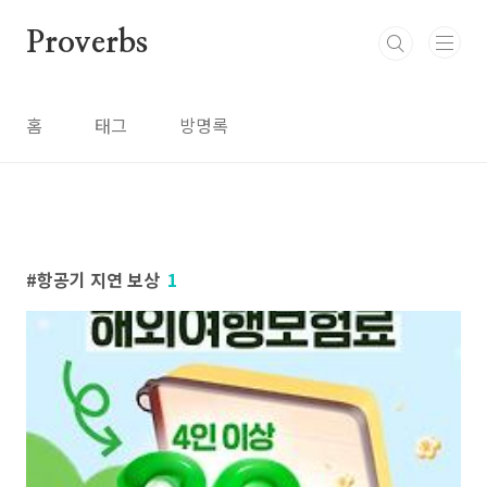
본문 바로가기
Proverbs
홈
태그
방명록
항공기 지연 보상
1