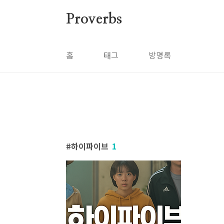
본문 바로가기
Proverbs
홈
태그
방명록
하이파이브
1