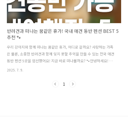
반려견과 떠나는 꿈같은 휴가! 국내 애견 동반 펜션 BEST 5
추천 🐾
우리 강아지와 함께 떠나는 꿈같은 휴가, 어디로 갈까요? 사랑하는 가족
은 물론, 소중한 반려견과 함께 잊지 못할 추억을 만들 수 있는 전국 애견
동반 펜션 5곳을 엄선했어요! 지금 바로 떠나볼까요? 🐾안녕하세요! 반
려견과 함께하는 삶은 정말 특별하죠? 주말마다 '우리 강아지랑 어디 가
2025. 7. 9.
지?' 고민하시는 분들 많으실 거예요. 저도 매번 같은 생각으로 검색창을
헤매곤 했는데요. 😅 이번에는 제가 직접 찾아보고 엄선한, 가족과 반려
1
견 모두가 행복할 수 있는 국내 애견 동반 펜션 5곳을 소개해 드릴까 합니
다. 각 펜션의 특징과 장단점을 꼼꼼히 정리했으니, 여러분의 취향에 맞
는 곳을 찾아보세요!목차 📚1. 세도나 애견 펜션 (강원 홍천) - 자연 속 힐
링 플레이스 🏞️2. 펫티움 애견 펜션 (경기 양평) -..