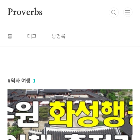
본문 바로가기
Proverbs
홈
태그
방명록
역사 여행
1