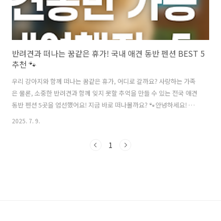
반려견과 떠나는 꿈같은 휴가! 국내 애견 동반 펜션 BEST 5
추천 🐾
우리 강아지와 함께 떠나는 꿈같은 휴가, 어디로 갈까요? 사랑하는 가족
은 물론, 소중한 반려견과 함께 잊지 못할 추억을 만들 수 있는 전국 애견
동반 펜션 5곳을 엄선했어요! 지금 바로 떠나볼까요? 🐾안녕하세요! 반
려견과 함께하는 삶은 정말 특별하죠? 주말마다 '우리 강아지랑 어디 가
2025. 7. 9.
지?' 고민하시는 분들 많으실 거예요. 저도 매번 같은 생각으로 검색창을
헤매곤 했는데요. 😅 이번에는 제가 직접 찾아보고 엄선한, 가족과 반려
1
견 모두가 행복할 수 있는 국내 애견 동반 펜션 5곳을 소개해 드릴까 합니
다. 각 펜션의 특징과 장단점을 꼼꼼히 정리했으니, 여러분의 취향에 맞
는 곳을 찾아보세요!목차 📚1. 세도나 애견 펜션 (강원 홍천) - 자연 속 힐
링 플레이스 🏞️2. 펫티움 애견 펜션 (경기 양평) -..