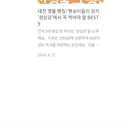
대전 명물 빵집! 빵순이들의 성지
'성심당'에서 꼭 먹어야 할 BEST
5
전국 5대 빵집 중 하나인 ‘성심당’을 소개
해요. 이곳은 1956년에 오픈하여 60년이
넘는 역사를 자랑하는 곳인데요. 다들 아
시겠지만, 성심당을 대표하는 메뉴는 역
2024. 4. 27.
시 튀김소보로입니다. ◎튀김소보로와
부추빵이 유명한 대전 대표 빵집대전하면
전국적으로 소문난 유명 베이커리가 있는
데요. 바로 ‘성심당’입니다.60년 전통을
자랑하는 이곳은 언제나 사람들로 북적이
며 연일 문전성시를 이루고 있습니다.대
표 메뉴인 튀김소보로와 부추빵 외에도
맛있는 빵이 가득한 곳이죠.개인적으로는
부추빵을 더 선호하는데, 베스트은 단연
코 튀김소보로가 1위입니다. 보문산 메아
리도 양대산맥이에요. 성심당 빵 ◎ 다