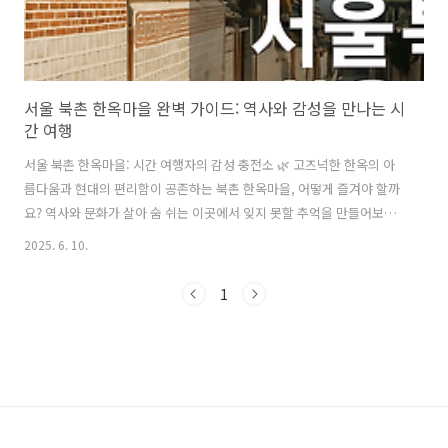
서울 북촌 한옥마을 완벽 가이드: 역사와 감성을 만나는 시
간 여행
서울 북촌 한옥마을: 시간 여행자의 감성 충전소 🌿 고즈넉한 한옥의 아
름다움과 현대의 편리함이 공존하는 북촌 한옥마을, 어떻게 즐겨야 할까
요? 역사와 문화가 살아 숨 쉬는 이곳에서 잊지 못할 추억을 만들어보세
요!여러분, 혹시 복잡한 도시 생활에 지쳐 잠시 쉬어가고 싶은 마음이 드
2025. 6. 10.
셨나요? 저는 가끔 그럴 때마다 고즈넉한 한옥의 정취가 그리워지더라고
요. 그런 분들을 위해 서울의 심장부에 자리한 특별한 공간, 바로 북촌 한
1
옥마을을 소개해 드릴까 해요. 이곳은 단순히 오래된 집들이 모여 있는
곳이 아니라, 우리 선조들의 지혜와 삶의 숨결이 그대로 살아 숨 쉬는 곳
이랍니다. 마치 시간 여행을 온 듯한 기분을 느낄 수 있어서 저도 정말 좋
아하는 곳이에요! 목차 🗺️북촌 한옥마을, 어떤 곳인가요?북촌 한옥마을
상..