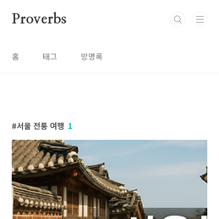
본문 바로가기
Proverbs
홈
태그
방명록
서울 전통 여행
1