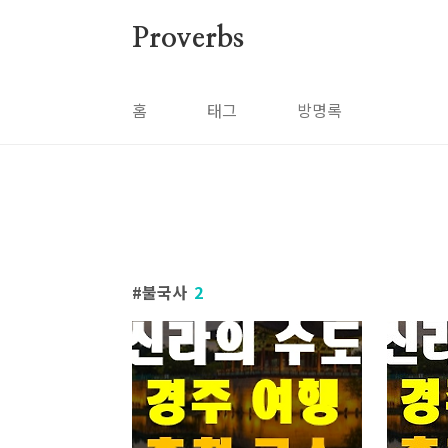
본문 바로가기
Proverbs
홈
태그
방명록
불국사
2