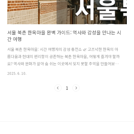
서울 북촌 한옥마을 완벽 가이드: 역사와 감성을 만나는 시
간 여행
서울 북촌 한옥마을: 시간 여행자의 감성 충전소 🌿 고즈넉한 한옥의 아
름다움과 현대의 편리함이 공존하는 북촌 한옥마을, 어떻게 즐겨야 할까
요? 역사와 문화가 살아 숨 쉬는 이곳에서 잊지 못할 추억을 만들어보세
요!여러분, 혹시 복잡한 도시 생활에 지쳐 잠시 쉬어가고 싶은 마음이 드
2025. 6. 10.
셨나요? 저는 가끔 그럴 때마다 고즈넉한 한옥의 정취가 그리워지더라고
요. 그런 분들을 위해 서울의 심장부에 자리한 특별한 공간, 바로 북촌 한
1
옥마을을 소개해 드릴까 해요. 이곳은 단순히 오래된 집들이 모여 있는
곳이 아니라, 우리 선조들의 지혜와 삶의 숨결이 그대로 살아 숨 쉬는 곳
이랍니다. 마치 시간 여행을 온 듯한 기분을 느낄 수 있어서 저도 정말 좋
아하는 곳이에요! 목차 🗺️북촌 한옥마을, 어떤 곳인가요?북촌 한옥마을
상..