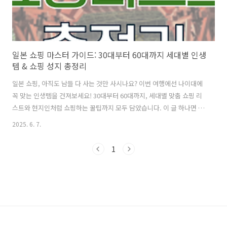
일본 쇼핑 마스터 가이드: 30대부터 60대까지 세대별 인생
템 & 쇼핑 성지 총정리
일본 쇼핑, 아직도 남들 다 사는 것만 사시나요? 이번 여행에선 나이대에
꼭 맞는 인생템을 건져보세요! 30대부터 60대까지, 세대별 맞춤 쇼핑 리
스트와 현지인처럼 쇼핑하는 꿀팁까지 모두 담았습니다. 이 글 하나면 당
신도 일본 쇼핑 마스터! 🛍️엔저 현상으로 일본 여행 떠나는 분들 정말 많
2025. 6. 7.
으시죠? 저도 얼마 전 다녀왔는데, 정말 발 디딜 틈이 없더라고요. 😊 비
행기 값은 아껴도 쇼핑은 포기 못 하는 게 우리잖아요. 맛있는 음식, 아름
1
다운 풍경도 좋지만, 캐리어를 가득 채워오는 재미는 여행의 또 다른 행
복이니까요. 그런데 막상 드럭스토어에 들어가면 뭘 사야 할지, 너무 많
은 물건 앞에서 동공지진 온 경험, 다들 있으시죠? "이거 유명하대!" 하고
무작정 담았다가 집에 와서 후회한 적도 있고요. 그래서 ..