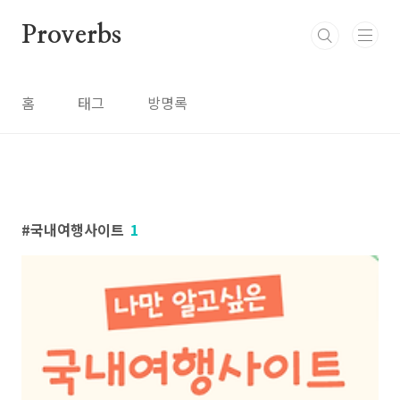
본문 바로가기
Proverbs
홈
태그
방명록
국내여행사이트
1