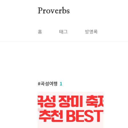
본문 바로가기
Proverbs
홈
태그
방명록
곡성여행
1