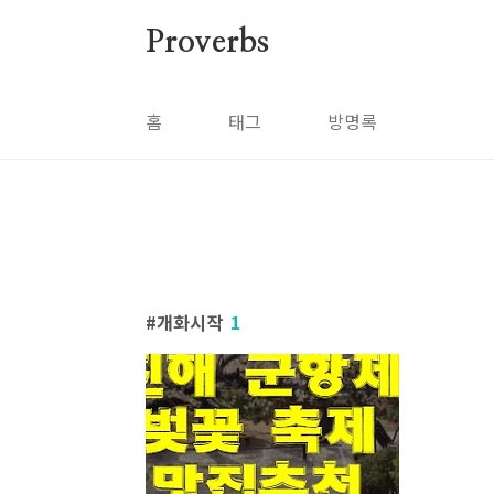
본문 바로가기
Proverbs
홈
태그
방명록
개화시작
1