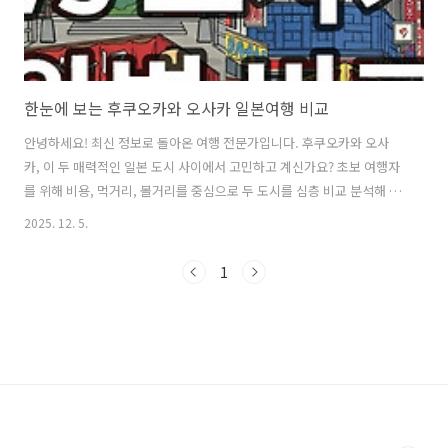
한눈에 보는 후쿠오카와 오사카 일본여행 비교
안녕하세요! 최신 정보로 돌아온 여행 전문가입니다. 후쿠오카와 오사
카, 이 두 매력적인 일본 도시 사이에서 고민하고 계신가요? 초보 여행자
를 위해 비용, 먹거리, 볼거리를 중심으로 두 도시를 심층 비교 분석해 보
았습니다. 여헁계획에 도움 되시기 바랍니다. 🇯🇵 후쿠오카 vs 오사카:
2025. 12. 5.
여행 스타일에 따른 선택 가이드일본 여행을 계획 중이신가요? 많은 분
이 도쿄 외에 오사카와 후쿠오카를 두고 고민하곤 합니다. 두 도시 모두
1
일본만의 매력을 가득 담고 있지만, 여행 목적과 스타일에 따라 만족도가
크게 달라질 수 있어요. 제가 직접 경험하고 분석한 최신 정보를 바탕으
로 여러분에게 딱 맞는 여행지를 찾아드리겠습니다. 각 도시가 보여줄 새
로운 모습들과 함께 더욱 다채로운 여행 경험이 기대되는 시기입니다. 개
인..